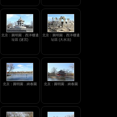
北京：圓明園．西洋樓遺
北京：圓明園．西洋樓遺
址區 (迷宮)
址區 (大水法)
北京：圓明園．綺春園
北京：圓明園．綺春園