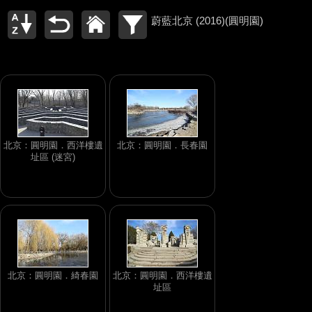
蔚藍北京 (2016)(圓明園)
北京：圓明園．西洋樓遺
北京：圓明園．長春園
址區 (迷宮)
北京：圓明園．綺春園
北京：圓明園．西洋樓遺
址區