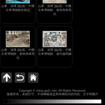
山東．淄博 (臨淄)：中國
山東．淄博 (臨淄)：中國
古車博物館的展品
古車博物館．春秋殉車馬
坑
山東．淄博 (臨淄)：中國
山東．淄博 (臨淄)：中國
古車博物館．春秋殉車馬
古車博物館．遼代備馬圖
坑
Copyright © china.go2c.info. All Rights Reserved.
版權所有，未經許可，不得轉載或盜用本網站內的內容、文字和圖片