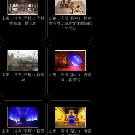
山東．淄博 (周村)：周村
山東．淄博 (周村)：周村
古商城．狀元府
古商城．絲綢文化體驗館
的展品
山東．淄博 (淄川)：聊齋
山東．淄博 (淄川)：聊齋
城
城．聊齋宮
山東．淄博 (淄川)：聊齋
山東．淄博 (淄川)：聊齋