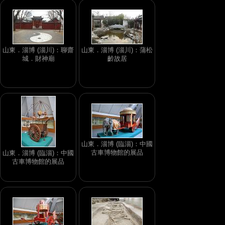
山東．淄博 (淄川)：聊齋
山東．淄博 (淄川)：蒲松
城．財神廟
齡故居
山東．淄博 (臨淄)：中國
古車博物館的展品
山東．淄博 (臨淄)：中國
古車博物館的展品