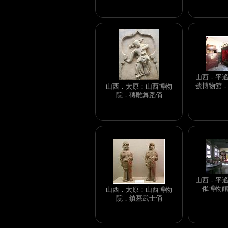
山西．平
號博物館
山西．太原：山西博物
院．磚雕舞蹈俑
山西．平
俬博物
山西．太原：山西博物
院．鎮墓武士俑