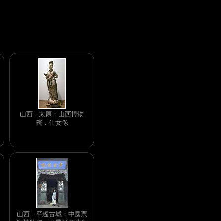
山西．太原：山西博物
院．仕女像
山西．平遙古城：中國票