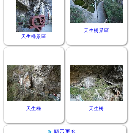
天生橋景區
天生橋景區
天生橋
天生橋
顯示更多...