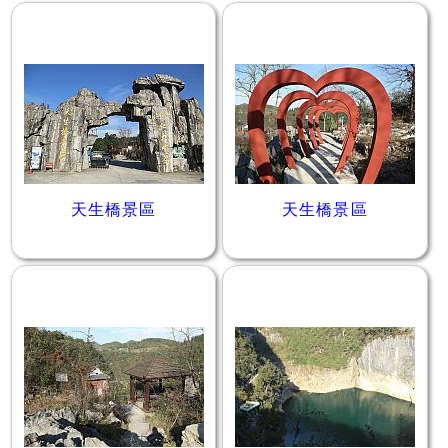
天生橋景區
天生橋景區