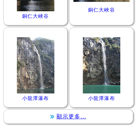
銅仁大峽谷
銅仁大峽谷
小龍潭瀑布
小龍潭瀑布
顯示更多...