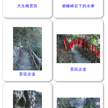
天生橋景區
俯瞰峽谷下的水庫
景區步道
景區步道