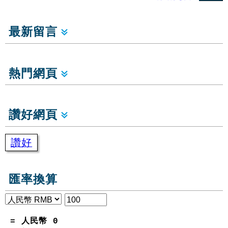
最新留言
熱門網頁
讚好網頁
讚好
匯率換算
= 人民幣
0