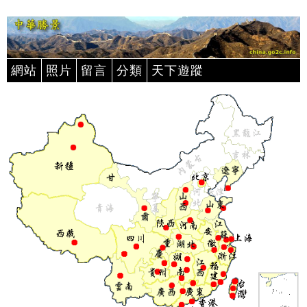
網站
照片
留言
分類
天下遊蹤