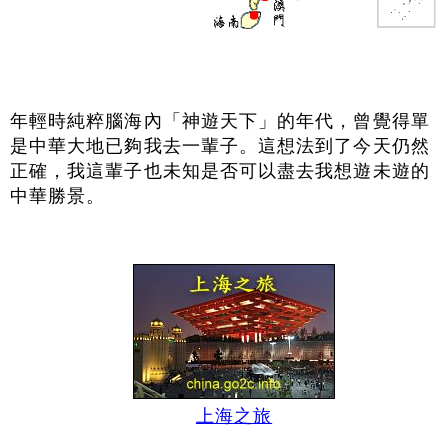
年輕時純粹腦海內「神遊天下」的年代，曾覺得單
是中華大地已夠我去一輩子。這想法到了今天仍然
正確，我這輩子也未知是否可以盡去我想遊未遊的
中華勝景。
上海之旅