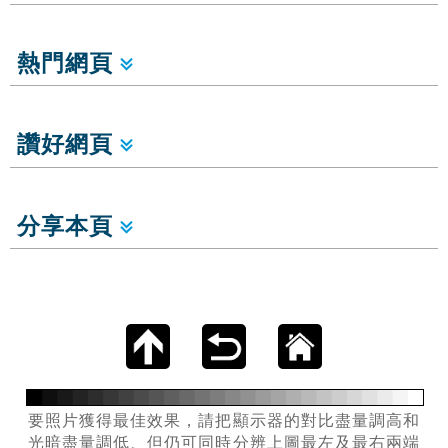
熱門網頁
讚好網頁
分享本頁
要照片獲得最佳效果，請把顯示器的對比盡量調高和
光暗盡量調低、但仍可同時分辨上圖最左及最右兩端