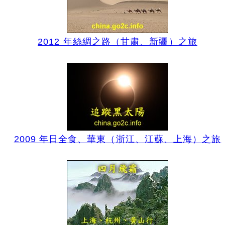
2012 年絲綢之路（甘肅、新疆）之旅
2009 年日全食、華東（浙江、江蘇、上海）之旅