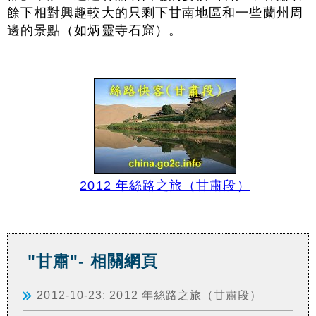
餘下相對興趣較大的只剩下甘南地區和一些蘭州周
邊的景點（如炳靈寺石窟）。
2012 年絲路之旅（甘肅段）
"甘肅"- 相關網頁
2012-10-23: 2012 年絲路之旅（甘肅段）