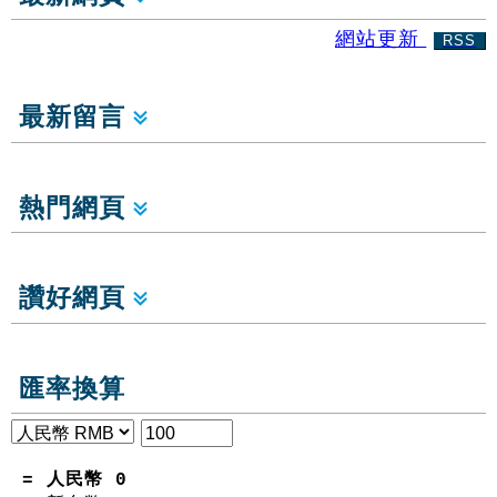
網站更新
RSS
最新留言
熱門網頁
讚好網頁
匯率換算
= 人民幣
0