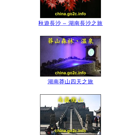
秋遊長沙 – 湖南長沙之旅
湖南莽山四天之旅