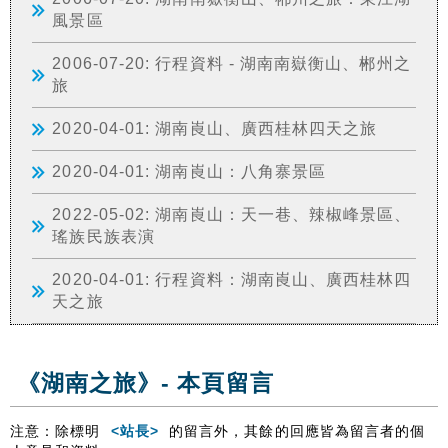
風景區
2006-07-20: 行程資料 - 湖南南嶽衡山、郴州之
旅
2020-04-01: 湖南崀山、廣西桂林四天之旅
2020-04-01: 湖南崀山：八角寨景區
2022-05-02: 湖南崀山：天一巷、辣椒峰景區、
瑤族民族表演
2020-04-01: 行程資料：湖南崀山、廣西桂林四
天之旅
《湖南之旅》- 本頁留言
注意：除標明
<站長>
的留言外，其餘的回應皆為留言者的個