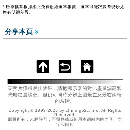
* 匯率換算根據網上免費財經匯率報價，匯率可能跟實際現鈔兌
換有明顯差異。
分享本頁
要照片獲得最佳效果，請把顯示器的對比盡量調高和
光暗盡量調低、但仍可同時分辨上圖最左及最右兩端
的灰階。
Copyright © 1999-2026 by china.go2c.info. All Rights
Reserved.
版權所有，未經許可，不得轉載或盜用本網站內的內容、文
字和圖片