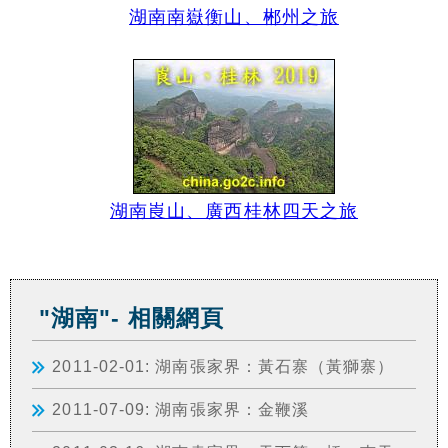
湖南南嶽衡山、郴州之旅
湖南崀山、廣西桂林四天之旅
"湖南"- 相關網頁
2011-02-01: 湖南張家界：黃石寨（黃獅寨）
2011-07-09: 湖南張家界：金鞭溪