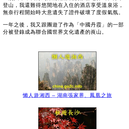
登山，我還難得悠閒地在入住的酒店享受溫泉浴，
無奈行程開始時大意遺失了證件破壞了度假氣氛。
一年之後，我又跟團遊了作為「中國丹霞」的一部
分被登錄成為聯合國世界文化遺產的崀山。
懶人遊湘西 – 湖南張家界、鳳凰之旅