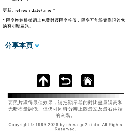
更新:
refresh date/time
*
* 匯率換算根據網上免費財經匯率報價，匯率可能跟實際現鈔兌
換有明顯差異。
分享本頁
要照片獲得最佳效果，請把顯示器的對比盡量調高和
光暗盡量調低、但仍可同時分辨上圖最左及最右兩端
的灰階。
Copyright © 1999-2026 by china.go2c.info. All Rights
Reserved.