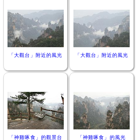
「大觀台」附近的風光
「大觀台」附近的風光
「神雞啄食」的觀景台
「神雞啄食」的風光