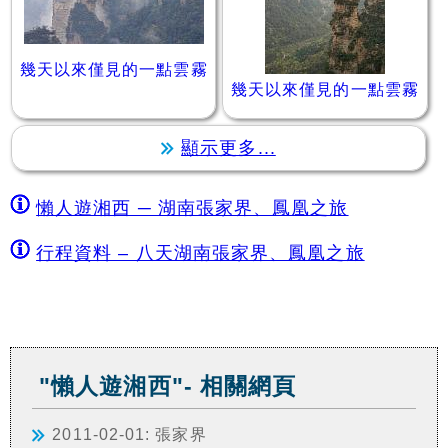
幾天以來僅見的一點雲霧
幾天以來僅見的一點雲霧
顯示更多...
懶人遊湘西 ─ 湖南張家界、鳳凰之旅
行程資料 – 八天湖南張家界、鳳凰之旅
"懶人遊湘西"- 相關網頁
2011-02-01: 張家界