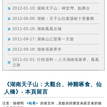
2012-01-10: 湖南天子山：神堂灣、點將台
2012-06-08: 湖南：天子山往索溪峪十里畫廊
2011-05-16: 湖南鳳凰古城
2011-09-17: 湖南山江苗寨一天遊
2012-09-18: 湖南張家界市
2011-02-01: 行程資料 – 八天湖南張家界、鳳凰
之旅
《湖南天子山：大觀台、神雞啄食、仙
人橋》- 本頁留言
注意：除標明
<站長>
的留言外，其餘的回應皆為留言者的個