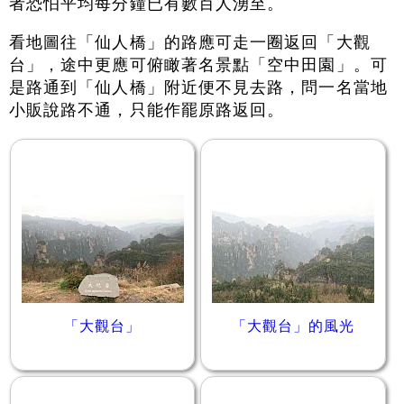
者恐怕平均每分鐘已有數百人湧至。
看地圖往「仙人橋」的路應可走一圈返回「大觀
台」，途中更應可俯瞰著名景點「空中田園」。可
是路通到「仙人橋」附近便不見去路，問一名當地
小販說路不通，只能作罷原路返回。
「大觀台」
「大觀台」的風光