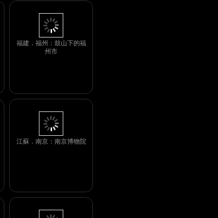
福建．福州：鼓山下的福
州市
江蘇．南京：南京博物院