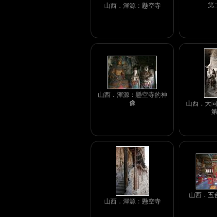
第
山西．渾源：懸空寺
山西．渾源：懸空寺的神
像
山西．大
山西．五
山西．渾源：懸空寺