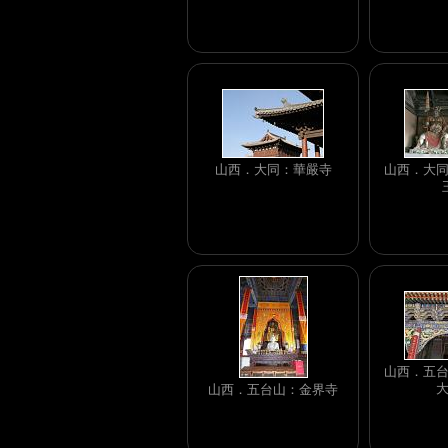
山西．大同：華嚴寺
山西．大
山西．五
山西．五台山：金界寺