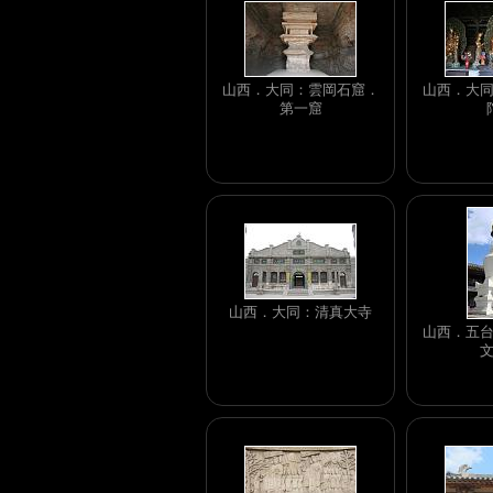
山西．大同：雲岡石窟．
山西．大
第一窟
山西．大同：清真大寺
山西．五