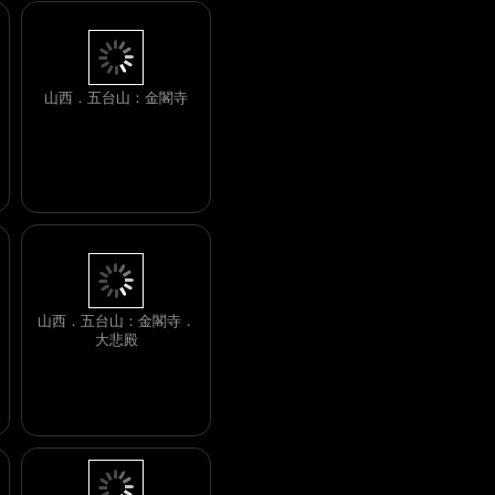
山西．五台山：金閣寺
山西．五台山：金閣寺．
大悲殿