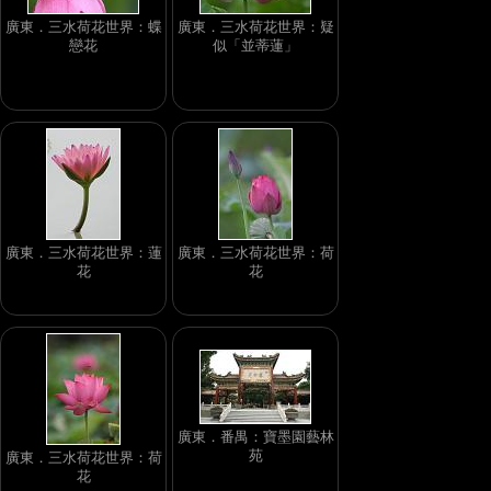
廣東．三水荷花世界：蝶
廣東．三水荷花世界：疑
戀花
似「並蒂蓮」
廣東．三水荷花世界：蓮
廣東．三水荷花世界：荷
花
花
廣東．番禺：寶墨園藝林
苑
廣東．三水荷花世界：荷
花