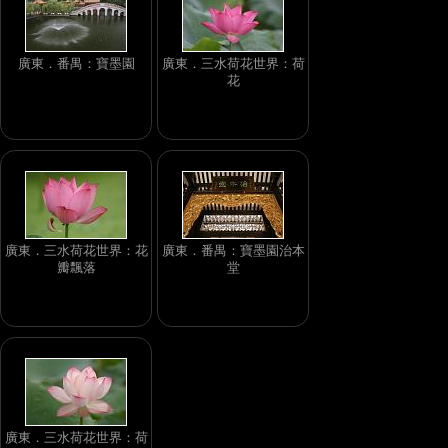
廣東．番禺：寶墨園
廣東．三水荷花世界：荷
花
廣東．三水荷花世界：花
廣東．番禺：寶墨園治本
瓣飄落
堂
廣東．三水荷花世界：荷