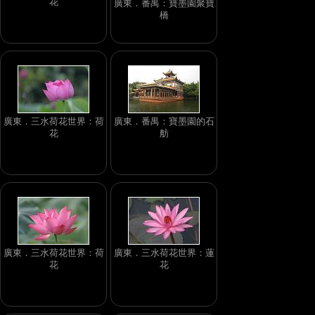
花
廣東．番禺：寶墨園聚寶
橋
廣東．三水荷花世界：荷
廣東．番禺：寶墨園的石
花
舫
廣東．三水荷花世界：荷
廣東．三水荷花世界：蓮
花
花