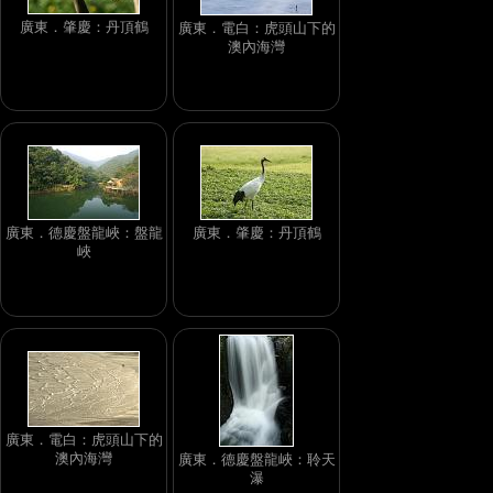
廣東．肇慶：丹頂鶴
廣東．電白：虎頭山下的
澳內海灣
廣東．德慶盤龍峽：盤龍
廣東．肇慶：丹頂鶴
峽
廣東．電白：虎頭山下的
澳內海灣
廣東．德慶盤龍峽：聆天
瀑