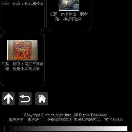
江蘇．南京：玄武湖公園
江蘇．南京鐘山：明孝
陵．神功聖德碑
江蘇．南京：南京市博物
館．澳洲土著藝術展
Copyright © china.go2c.info. All Rights Reserved.
版權所有，未經許可，不得轉載或盜用本網站內的內容、文字和圖片