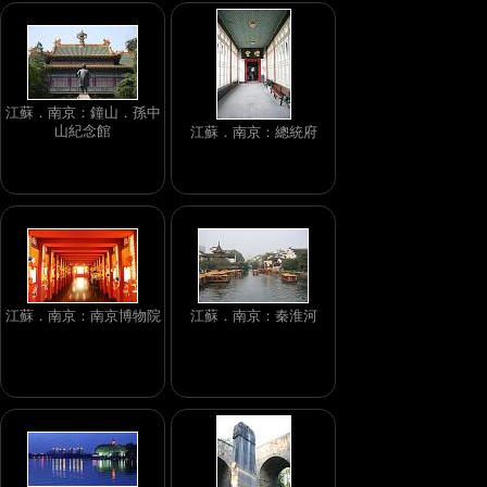
江蘇．南京：鐘山．孫中
山紀念館
江蘇．南京：總統府
江蘇．南京：南京博物院
江蘇．南京：秦淮河