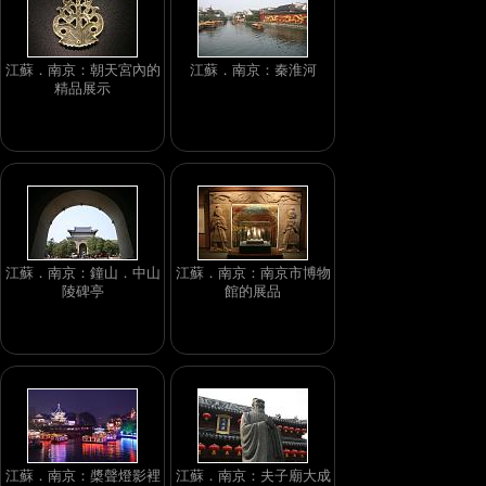
江蘇．南京：朝天宮內的
江蘇．南京：秦淮河
精品展示
江蘇．南京：鐘山．中山
江蘇．南京：南京市博物
陵碑亭
館的展品
江蘇．南京：槳聲燈影裡
江蘇．南京：夫子廟大成