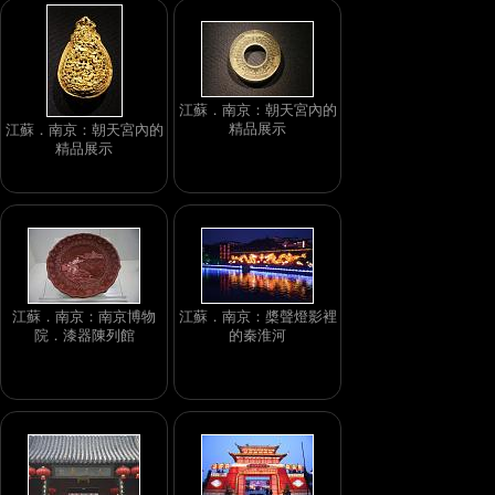
江蘇．南京：朝天宮內的
精品展示
江蘇．南京：朝天宮內的
精品展示
江蘇．南京：南京博物
江蘇．南京：槳聲燈影裡
院．漆器陳列館
的秦淮河