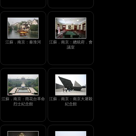
江蘇．南京：秦淮河
江蘇．南京：總統府．會
議室
江蘇．南京：雨花台革命
江蘇．南京：南京大屠殺
烈士紀念館
紀念館