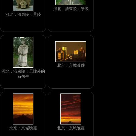
河北．清東陵：景陵
河北．清東陵：景陵
北京：京城黃昏
河北．清東陵：景陵外的
石像生
北京：京城晚霞
北京：京城晚霞