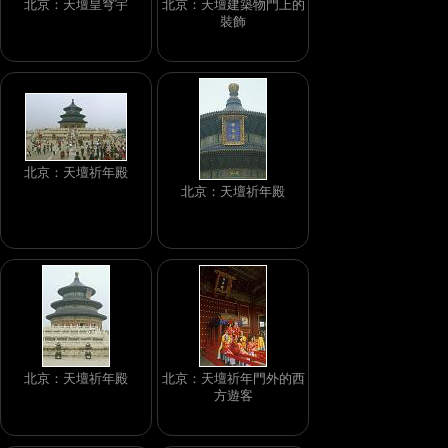
北京：天壇皇穹宇
北京：天壇建築物門上的
裝飾
北京：天壇祈年殿
北京：天壇祈年殿
北京：天壇祈年殿
北京：天壇祈年門外的西
方遊客