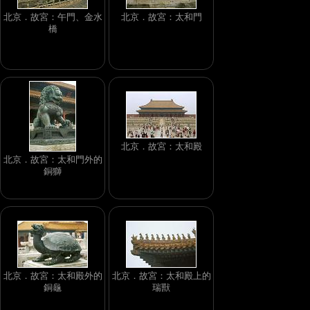
北京．故宮：午門、金水
北京．故宮：太和門
橋
北京．故宮：太和殿
北京．故宮：太和門外的
銅獅
北京．故宮：太和殿外的
北京．故宮：太和殿上的
銅龜
瑞獸