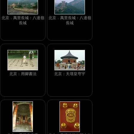
北京．萬里長城：八達嶺
北京．萬里長城：八達嶺
長城
長城
北京：用腳書法
北京：天壇皇穹宇