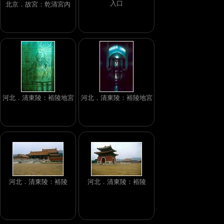
入口
北京．故宮：乾清宮內
河北．清東陵：裕陵地宮
河北．清東陵：裕陵地宮
河北．清東陵：裕陵
河北．清東陵：裕陵