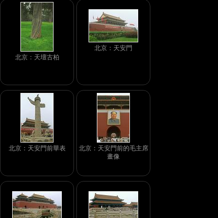
北京：天安門
北京：天壇古柏
北京：天安門前華表
北京：天安門前的毛主席
畫像