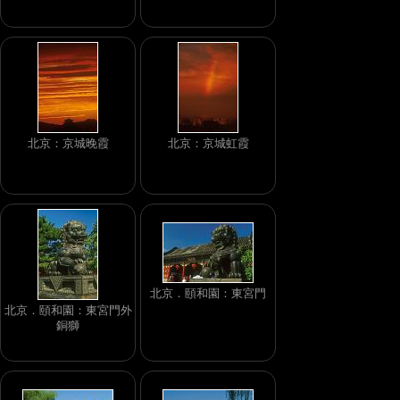
北京：京城晚霞
北京：京城虹霞
北京．頤和園：東宮門
北京．頤和園：東宮門外
銅獅