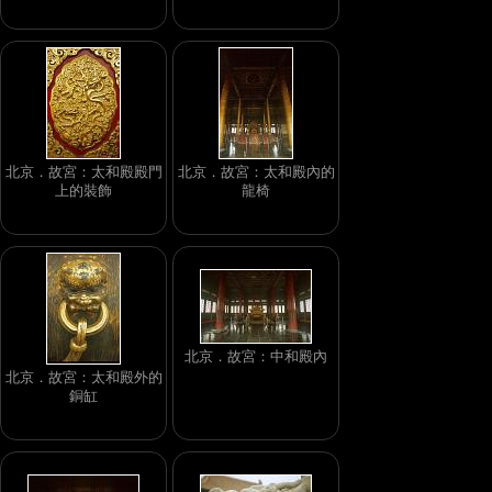
北京．故宮：太和殿殿門
北京．故宮：太和殿內的
上的裝飾
龍椅
北京．故宮：中和殿內
北京．故宮：太和殿外的
銅缸