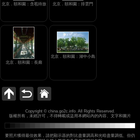
北京．頤和園：含苞待放
北京．頤和園：排雲門
北京．頤和園：湖中小島
北京．頤和園：長廊
Copyright © china.go2c.info. All Rights Reserved.
版權所有，未經許可，不得轉載或盜用本網站內的內容、文字和圖片
要照片獲得最佳效果，請把顯示器的對比盡量調高和光暗盡量調低、但仍