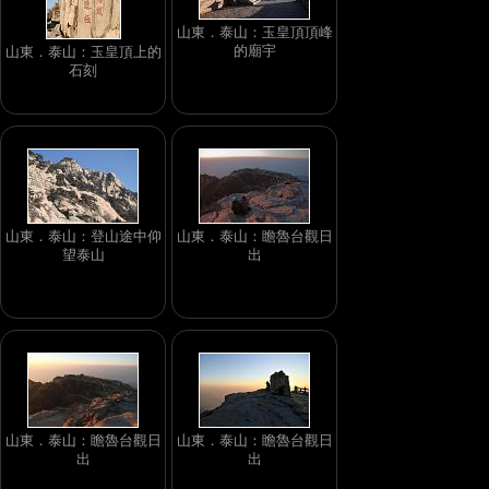
山東．泰山：玉皇頂頂峰
的廟宇
山東．泰山：玉皇頂上的
石刻
山東．泰山：登山途中仰
山東．泰山：瞻魯台觀日
望泰山
出
山東．泰山：瞻魯台觀日
山東．泰山：瞻魯台觀日
出
出