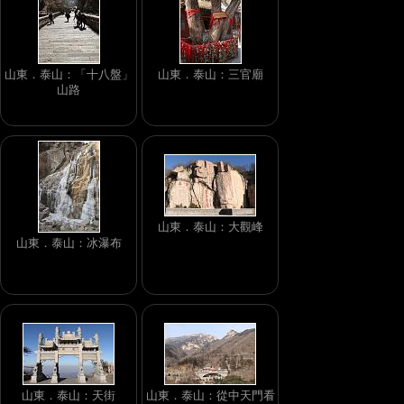
山東．泰山：「十八盤」
山東．泰山：三官廟
山路
山東．泰山：大觀峰
山東．泰山：冰瀑布
山東．泰山：天街
山東．泰山：從中天門看