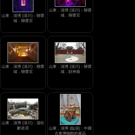
山東．淄博 (淄川)：聊齋
城．聊齋宮
山東．淄博 (淄川)：聊齋
城．聊齋宮
山東．淄博 (淄川)：聊齋
山東．淄博 (淄川)：聊齋
城．聊齋宮
城．財神廟
山東．淄博 (淄川)：蒲松
齡故居
山東．淄博 (臨淄)：中國
古車博物館的展品