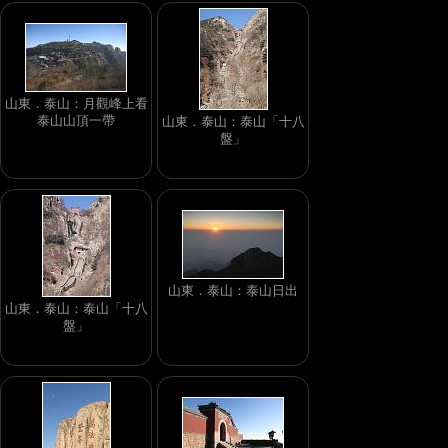
山東．泰山：月觀峰上看
泰山山頂一帶
山東．泰山：泰山「十八
盤」
山東．泰山：泰山日出
山東．泰山：泰山「十八
盤」