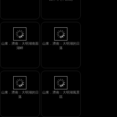
國禪寺 (千佛崖)
山東．濟南：大明湖南面
山東．濟南：大明湖的日
湖畔
落
山東．濟南：大明湖的日
山東．濟南：大明湖風景
落
區