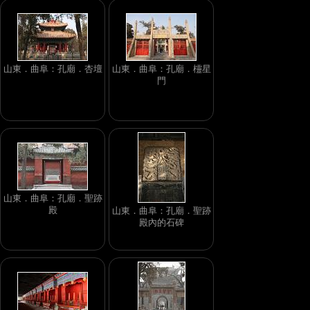
山東．曲阜：孔廟．杏壇
山東．曲阜：孔廟．欞星
門
山東．曲阜：孔廟．聖跡
殿
山東．曲阜：孔廟．聖跡
殿內的石碑