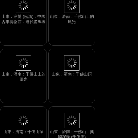
山東．淄博 (臨淄)：中國
山東．濟南：千佛山上的
古車博物館．遼代備馬圖
風光
山東．濟南：千佛山上的
山東．濟南：千佛山頂
風光
山東．濟南：千佛山頂
山東．濟南：千佛山．興