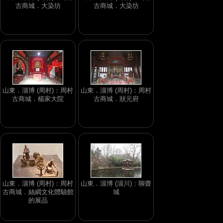
古商城．大染坊
古商城．大染坊
山東．淄博 (周村)：周村
山東．淄博 (周村)：周村
古商城．楊家大院
古商城．狀元府
山東．淄博 (周村)：周村
山東．淄博 (淄川)：聊齋
古商城．絲綢文化體驗館
城
的展品