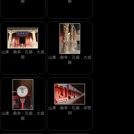
殿
殿
山東．曲阜：孔廟．大成
殿
山東．曲阜：孔廟．大成
殿
山東．曲阜：孔廟．崇聖
祠
山東．曲阜：孔廟．大成
殿