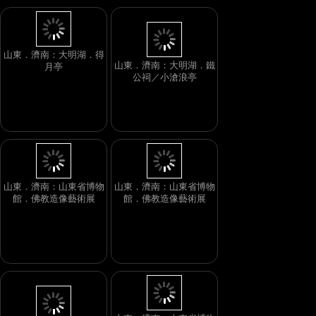
山東．濟南：大明湖．鐵
公祠／小滄浪亭
山東．濟南：大明湖．得
月亭
山東．濟南：山東省博物
山東．濟南：山東省博物
館．佛教造像藝術展
館．佛教造像藝術展