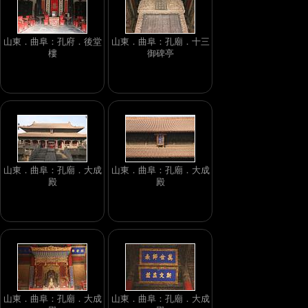
山東．曲阜：孔府．後堂
山東．曲阜：孔廟．十三
樓
御碑亭
山東．曲阜：孔廟．大成
山東．曲阜：孔廟．大成
殿
殿
山東．曲阜：孔廟．大成
山東．曲阜：孔廟．大成