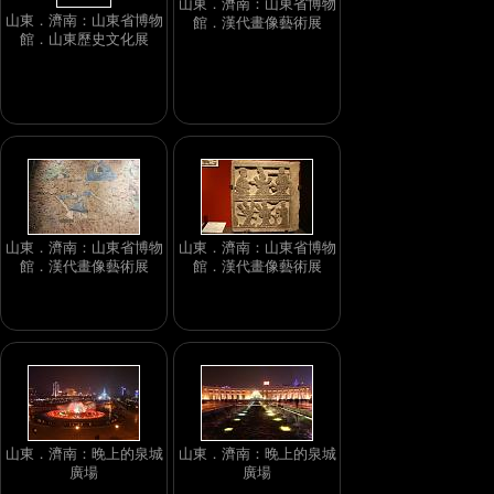
山東．濟南：山東省博物
山東．濟南：山東省博物
館．山東歷史文化展
館．漢代畫像藝術展
山東．濟南：山東省博物
山東．濟南：山東省博物
館．漢代畫像藝術展
館．漢代畫像藝術展
山東．濟南：晚上的泉城
山東．濟南：晚上的泉城
廣場
廣場