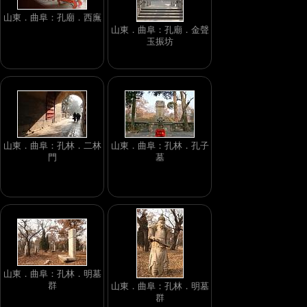
山東．曲阜：孔廟．西廡
山東．曲阜：孔廟．金聲
玉振坊
山東．曲阜：孔林．二林
山東．曲阜：孔林．孔子
門
墓
山東．曲阜：孔林．明墓
群
山東．曲阜：孔林．明墓
群