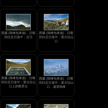
西藏 (珠峰包車遊)．日喀
西藏 (珠峰包車遊)．日喀
則往定日途中：定日
則往定日途中：遮古拉山
口
西藏 (珠峰包車遊)．日喀
西藏 (珠峰包車遊)．日喀
則往定日途中：遮古拉山
則往定日途中：遮古拉山
口上的觀景台
口．遙望珠峰