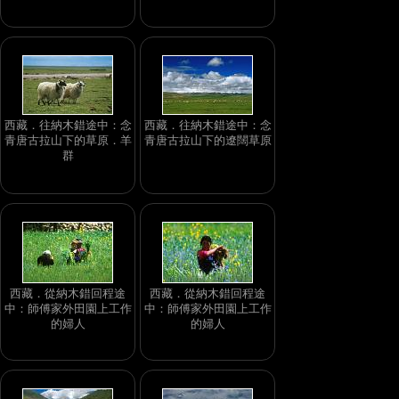
西藏．往納木錯途中：念
西藏．往納木錯途中：念
青唐古拉山下的草原．羊
青唐古拉山下的遼闊草原
群
西藏．從納木錯回程途
西藏．從納木錯回程途
中：師傅家外田園上工作
中：師傅家外田園上工作
的婦人
的婦人