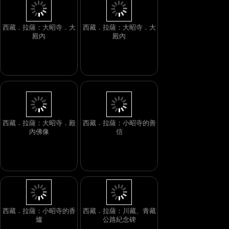
西藏．拉薩：大昭寺．大
西藏．拉薩：大昭寺．大
殿內
殿內
西藏．拉薩：大昭寺．殿
西藏．拉薩：小昭寺的善
內佛像
信
西藏．拉薩：小昭寺的香
西藏．拉薩：川藏、青藏
爐
公路紀念碑