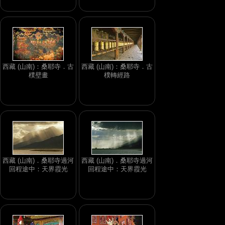
西藏 (山南)：桑耶寺．古
西藏 (山南)：桑耶寺．古
樸壁畫
樸轉經路
西藏 (山南)．桑耶寺過河
西藏 (山南)．桑耶寺過河
回程途中：天界霞光
回程途中：天界霞光