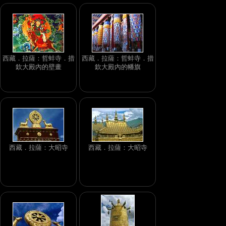
西藏．拉薩：哲蚌寺．措
西藏．拉薩：哲蚌寺．措
欽大殿內的壁畫
欽大殿內的幡旗
西藏．拉薩：大昭寺
西藏．拉薩：大昭寺