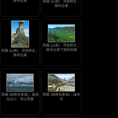
雍布拉康
西藏 (山南)．澤當附近：
雍布拉康
西藏 (山南)．澤當附近：
雍布拉康下面的田園
西藏 (山南)．澤當附近：
雍布拉康
西藏 (珠峰包車遊)：嘉措
西藏 (珠峰包車遊)：絨布
拉山口．雪山雲霧
寺