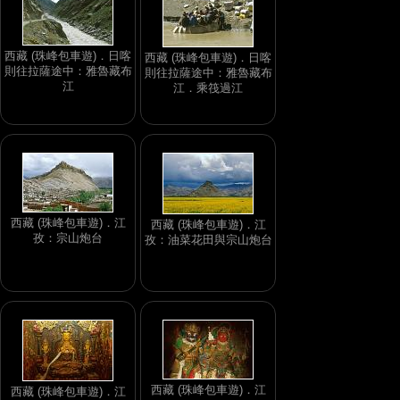
西藏 (珠峰包車遊)．日喀
西藏 (珠峰包車遊)．日喀
則往拉薩途中：雅魯藏布
則往拉薩途中：雅魯藏布
江
江．乘筏過江
西藏 (珠峰包車遊)．江
西藏 (珠峰包車遊)．江
孜：宗山炮台
孜：油菜花田與宗山炮台
西藏 (珠峰包車遊)．江
西藏 (珠峰包車遊)．江