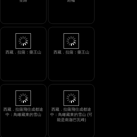
聖路
經輪
西藏．拉薩：藥王山
西藏．拉薩：藥王山
西藏．拉薩飛往成都途
西藏．拉薩飛往成都途
中：鳥瞰藏東的雪山
中：鳥瞰藏東的雪山 (可
能是南迦巴瓦峰)