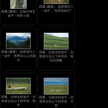
西藏 (藏東)．貢措湖往八
一途中："世界柏樹王"
西藏 (藏東)．拉薩往林芝
途中：牧民小孩
西藏 (藏東)．貢措湖往八
西藏．往納木錯途中：念
一途中：色季拉山上的風
青唐古拉山下的草原．牧
光
民的營帳
西藏．往納木錯途中：念
西藏．往納木錯途中：念
青唐古拉山下的草原．牧
青唐古拉山下的草原．羊
羊
群