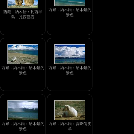
西藏．納木錯：納木錯的
西藏．納木錯：扎西半
景色
島．扎西巨石
西藏．納木錯：納木錯的
西藏．納木錯：納木錯的
景色
景色
西藏．納木錯：納木錯的
西藏．納木錯：貪吃俏皮
景色
羊