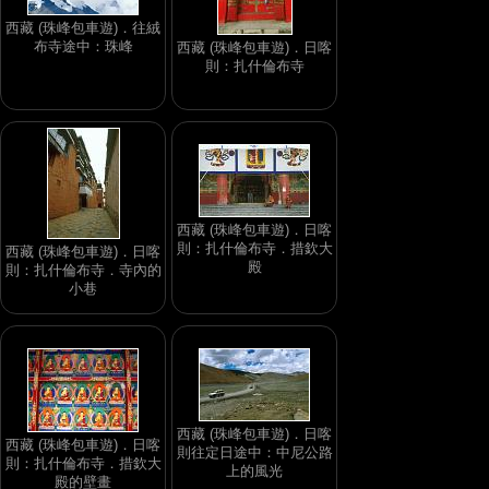
西藏 (珠峰包車遊)．往絨
布寺途中：珠峰
西藏 (珠峰包車遊)．日喀
則：扎什倫布寺
西藏 (珠峰包車遊)．日喀
則：扎什倫布寺．措欽大
西藏 (珠峰包車遊)．日喀
殿
則：扎什倫布寺．寺內的
小巷
西藏 (珠峰包車遊)．日喀
西藏 (珠峰包車遊)．日喀
則往定日途中：中尼公路
則：扎什倫布寺．措欽大
上的風光
殿的壁畫