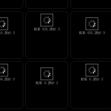
觀看: 631, 讚好: 3
0, 讚好: 3
觀看: 615, 讚好: 3
觀看: 4, 讚好: 2
9, 讚好: 3
觀看: 6, 讚好: 2