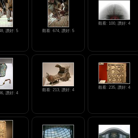
觀看: 100, 讚好: 4
8, 讚好: 5
觀看: 674, 讚好: 5
觀看: 235, 讚好: 4
觀看: 213, 讚好: 4
6, 讚好: 4