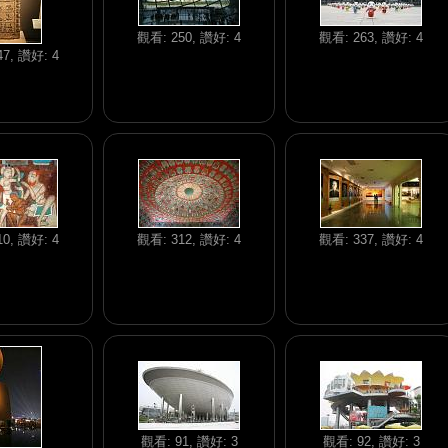
觀看: 250, 讚好: 4
觀看: 263, 讚好: 4
7, 讚好: 4
0, 讚好: 4
觀看: 312, 讚好: 4
觀看: 337, 讚好: 4
觀看: 91, 讚好: 3
觀看: 92, 讚好: 3