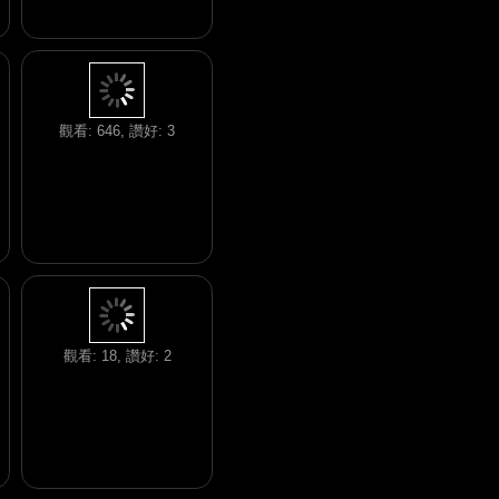
觀看: 646, 讚好: 3
觀看: 18, 讚好: 2