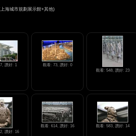
(上海城市規劃展示館+其他)
7, 讚好: 1
觀看: 73, 讚好: 0
觀看: 548, 讚好: 23
觀看: 614, 讚好: 16
觀看: 583, 讚好: 14
2, 讚好: 16