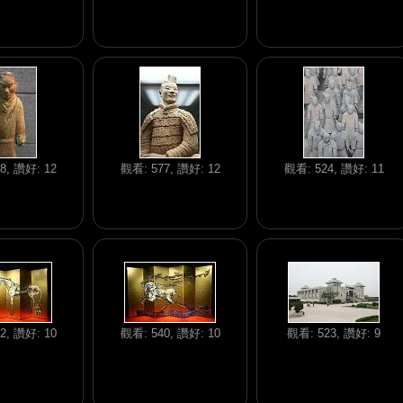
8, 讚好: 12
觀看: 577, 讚好: 12
觀看: 524, 讚好: 11
2, 讚好: 10
觀看: 540, 讚好: 10
觀看: 523, 讚好: 9