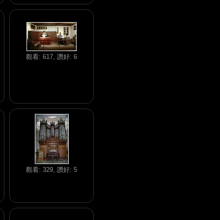
觀看: 617, 讚好: 6
觀看: 329, 讚好: 5