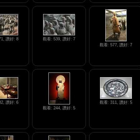
1, 讚好: 8
觀看: 539, 讚好: 7
觀看: 577, 讚好: 7
2, 讚好: 6
觀看: 311, 讚好: 5
觀看: 244, 讚好: 5