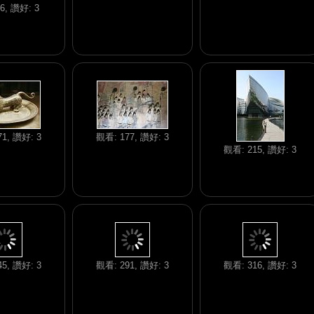
6, 讚好: 3
1, 讚好: 3
觀看: 177, 讚好: 3
觀看: 215, 讚好: 3
觀看: 291, 讚好: 3
5, 讚好: 3
觀看: 316, 讚好: 3