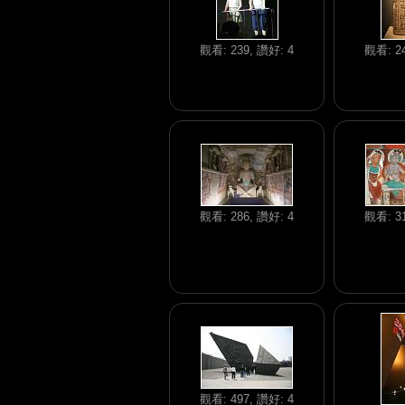
觀看: 239, 讚好: 4
觀看: 24
觀看: 286, 讚好: 4
觀看: 31
觀看: 497, 讚好: 4