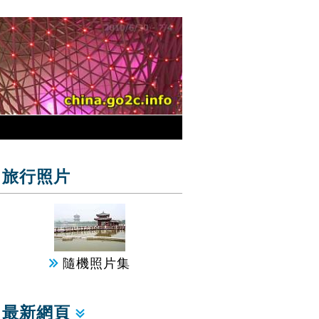
旅行照片
隨機照片集
最新網頁