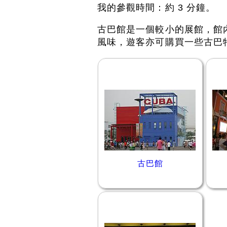
我的參觀時間：約 3 分鐘。
古巴館是一個較小的展館，館
風味，遊客亦可購買一些古巴
古巴館