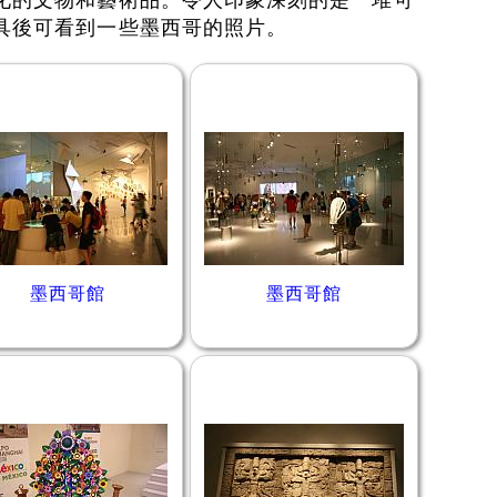
化的文物和藝術品。令人印象深刻的是一堆可
具後可看到一些墨西哥的照片。
墨西哥館
墨西哥館