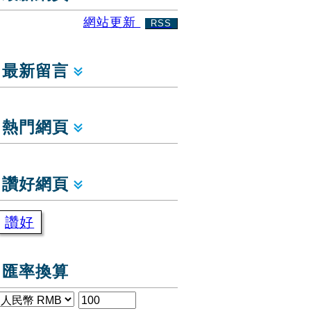
網站更新
RSS
最新留言
熱門網頁
讚好網頁
讚好
匯率換算