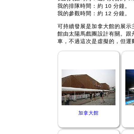
我的排隊時間：約 10 分鐘。
我的參觀時間：約 12 分鐘。
可持續發展是加拿大館的展示
館由太陽馬戲團設計有關。跟
車，不過這次是虛擬的，但運
加拿大館