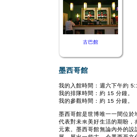
古巴館
墨西哥館
我的入館時間：週六下午約 5:
我的排隊時間：約 15 分鐘。
我的參觀時間：約 15 分鐘。
墨西哥館是世博唯一一間位於
代表對未來美好生活的期盼，
元素。墨西哥館無論內外的設