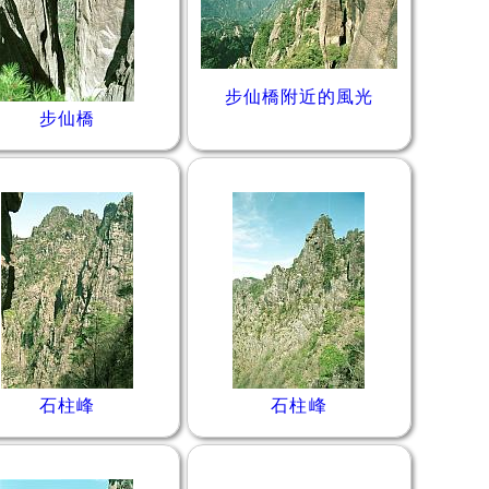
步仙橋附近的風光
步仙橋
石柱峰
石柱峰