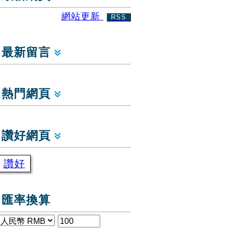
網站更新
RSS
最新留言
熱門網頁
讚好網頁
讚好
匯率換算