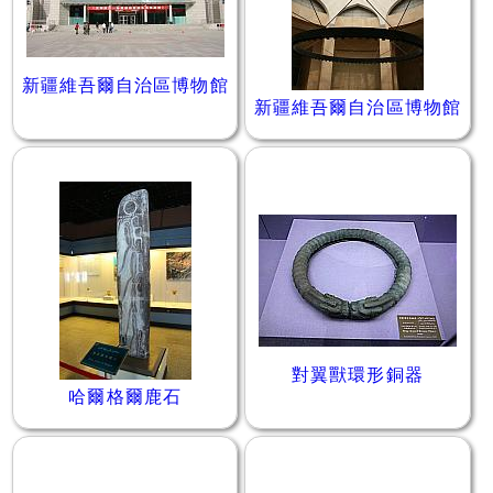
新疆維吾爾自治區博物館
新疆維吾爾自治區博物館
對翼獸環形銅器
哈爾格爾鹿石