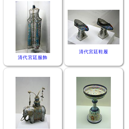
清代宮廷鞋履
清代宮廷服飾