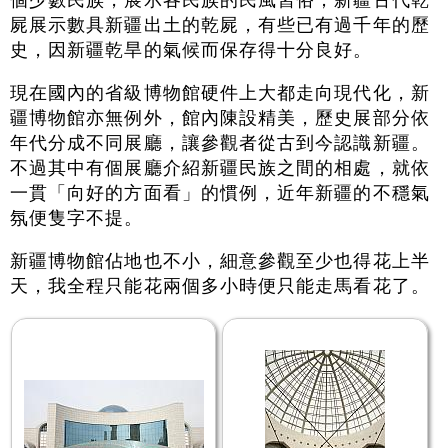
個少數民族，展示各民族的民風習俗；新疆古代乾
屍展示數具新疆出土的乾屍，有些已有過千年的歷
史，因新疆乾旱的氣候而保存得十分良好。
現在國內的省級博物館硬件上大都走向現代化，新
疆博物館亦無例外，館內陳設精美，歷史展部分依
年代分成不同展廳，讓參觀者從古到今認識新疆。
不過其中有個展廳介紹新疆民族之間的相處，就依
一貫「向好的方面看」的慣例，近年新疆的不穩氣
氛便隻字不提。
新疆博物館佔地也不小，細意參觀至少也得花上半
天，我全程只能花兩個多小時便只能走馬看花了。