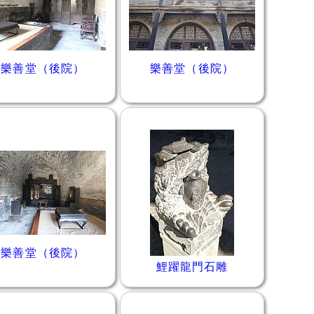
樂善堂（後院）
樂善堂（後院）
樂善堂（後院）
鯉躍龍門石雕