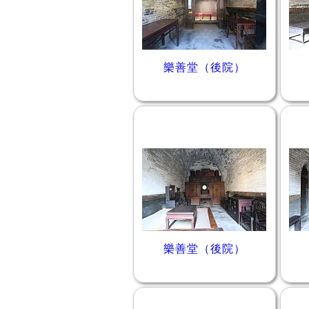
樂善堂（後院）
樂善堂（後院）