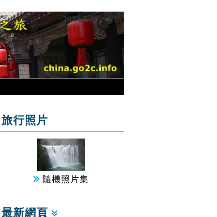
旅行照片
隨機照片集
最新網頁