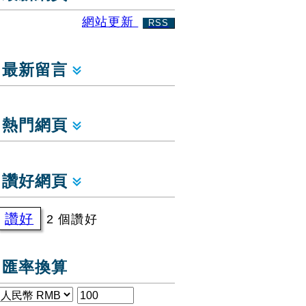
網站更新
RSS
最新留言
熱門網頁
讚好網頁
讚好
2 個讚好
匯率換算