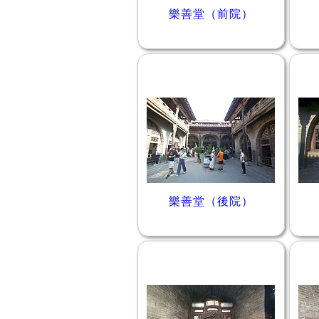
樂善堂（前院）
樂善堂（後院）