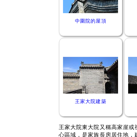
中圍院的屋頂
王家大院建築
王家大院東大院又稱高家崖或
心區域，是家族長房居住地，