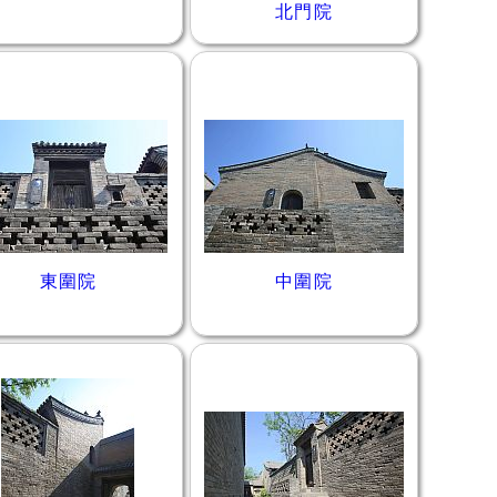
北門院
東圍院
中圍院