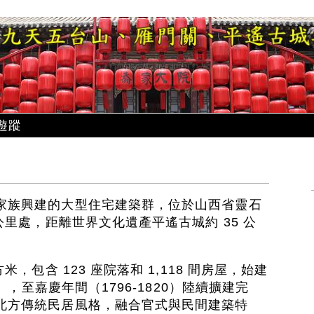
遊蹤
家族興建的大型住宅建築群，位於山西省靈石
公里處，距離世界文化遺產平遙古城約 35 公
米，包含 123 座院落和 1,118 間房屋，始建
2），至嘉慶年間（1796-1820）陸續擴建完
北方傳統民居風格，融合官式與民間建築特