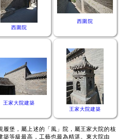
西圍院
西圍院
王家大院建築
王家大院建築
視履堡，屬上述的「風」院，屬王家大院的核
建築等級最高，工藝也最為精湛。東大院由