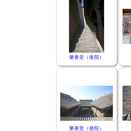
樂善堂（後院）
樂善堂（後院）