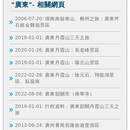
"廣東"- 相關網頁
2006-07-20: 湖南南嶽衡山、郴州之旅：廣東坪
石鎮金雞嶺景區
2019-01-01: 廣東丹霞山三天之旅
2020-01-26: 廣東丹霞山：長老峰景區
2019-01-01: 廣東丹霞山：陽元山景區
2022-02-28: 廣東丹霞山：陰元石、翔龍湖景
區、臥龍崗
2022-08-08: 廣東韶關市（南華寺）
2019-01-01: 行程資料：廣東韶關丹霞山三天之
旅
2013-06-24: 廣州番禺長隆旅遊度假區