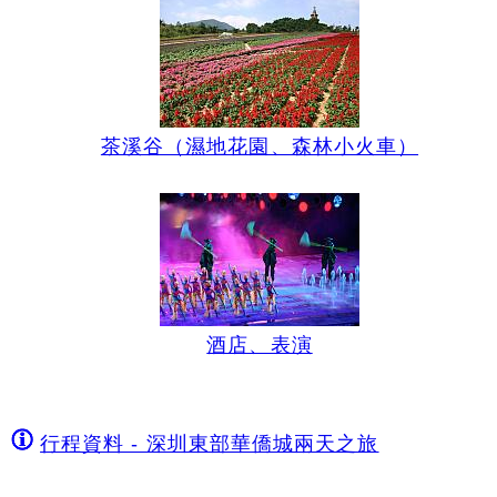
茶溪谷（濕地花園、森林小火車）
酒店、表演
行程資料 - 深圳東部華僑城兩天之旅