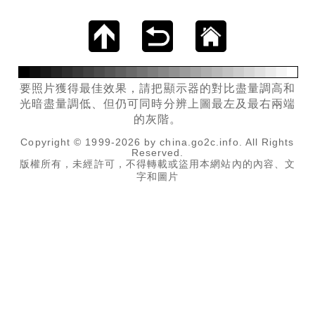
要照片獲得最佳效果，請把顯示器的對比盡量調高和
光暗盡量調低、但仍可同時分辨上圖最左及最右兩端
的灰階。
Copyright © 1999-2026 by china.go2c.info. All Rights
Reserved.
版權所有，未經許可，不得轉載或盜用本網站內的內容、文
字和圖片