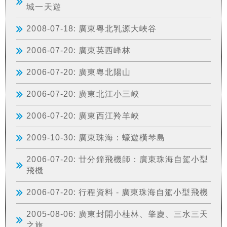
城一天遊
2008-07-18: 廣東粵北乳源大峽谷
2006-07-20: 廣東英西峰林
2006-07-20: 廣東粵北陽山
2006-07-20: 廣東北江小三峽
2006-07-20: 廣東西江羚羊峽
2009-10-30: 廣東珠海：蠔遊橫琴島
2006-07-20: 廿分鐘飛機師：廣東珠海自駕小型
飛機
2006-07-20: 行程資料 - 廣東珠海自駕小型飛機
2005-08-06: 廣東封開小桂林、肇慶、三水三天
之旅