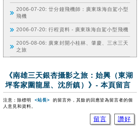
2006-07-20: 廿分鐘飛機師：廣東珠海自駕小型
飛機
2006-07-20: 行程資料 - 廣東珠海自駕小型飛機
2005-08-06: 廣東封開小桂林、肇慶、三水三天
之旅
《南雄三天銀杏攝影之旅：始興（東湖
坪客家圍龍屋、沈所鎮）》- 本頁留言
注意：除標明
<站長>
的留言外，其餘的回應皆為留言者的個
人意見和資料。
留言
讚好