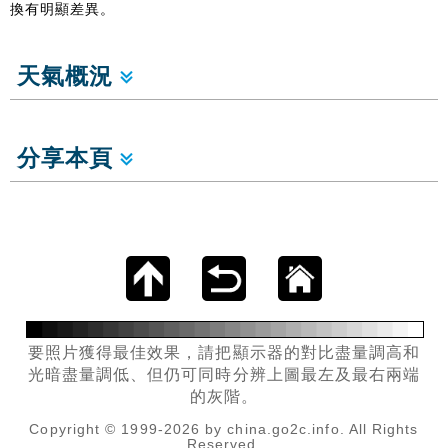
換有明顯差異。
天氣概況
分享本頁
要照片獲得最佳效果，請把顯示器的對比盡量調高和
光暗盡量調低、但仍可同時分辨上圖最左及最右兩端
的灰階。
Copyright © 1999-2026 by china.go2c.info. All Rights
Reserved.