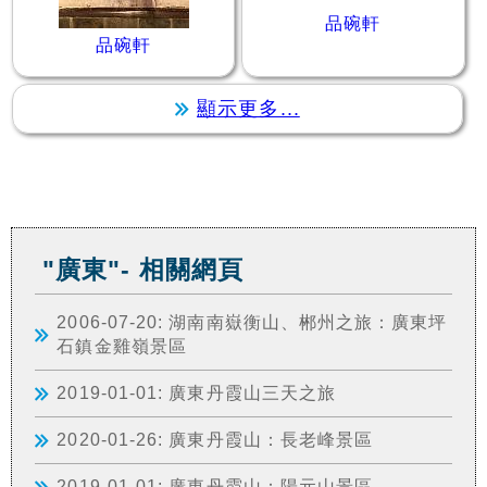
品碗軒
品碗軒
顯示更多...
"廣東"- 相關網頁
2006-07-20: 湖南南嶽衡山、郴州之旅：廣東坪
石鎮金雞嶺景區
2019-01-01: 廣東丹霞山三天之旅
2020-01-26: 廣東丹霞山：長老峰景區
2019-01-01: 廣東丹霞山：陽元山景區