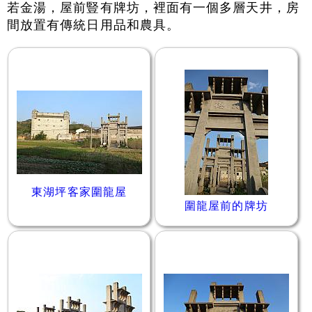
若金湯，屋前豎有牌坊，裡面有一個多層天井，房
間放置有傳統日用品和農具。
東湖坪客家圍龍屋
圍龍屋前的牌坊