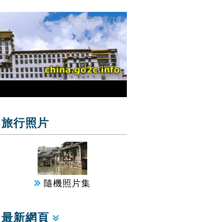
旅行照片
隨機照片集
最新網頁