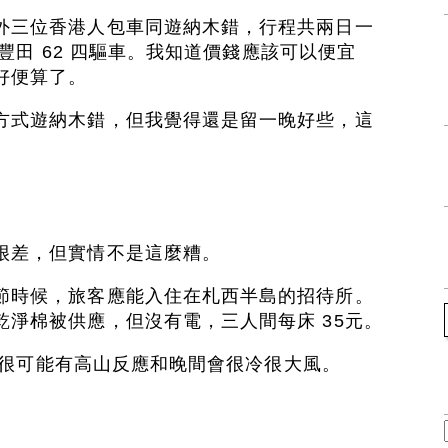
外三位香港人包車同遊納木錯，行程共兩日一
子是豐田 62 四驅車。我知道價錢應該可以便宜
好便算了。
方式遊納木錯，但我覺得還是留一晚好些，這
很差，但實情不是這麼糟。
節時候，旅客應能入住在札西半島的招待所。
淨棉被供應，但沒有電，三人間每床 35元。
米，很可能有高山反應和晚間會很冷很大風。