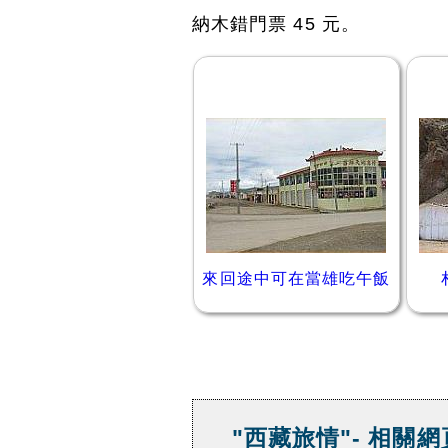
納木錯門票 45 元。
來回途中可在當雄吃午飯
"西藏旅情"- 相關網