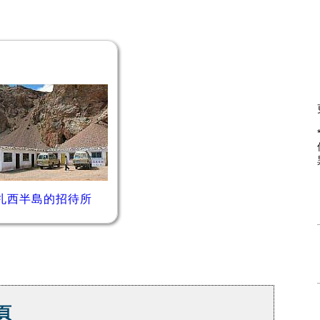
札西半島的招待所
頁