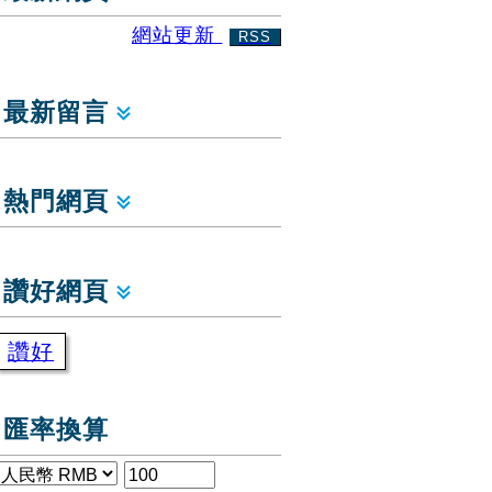
網站更新
RSS
最新留言
熱門網頁
讚好網頁
讚好
匯率換算